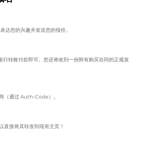
房主表达您的兴趣并发送您的报价。
l 或银行转账付款即可。您还将收到一份附有购买合同的正规发
通过 Auth-Code）。
以直接将其转发到现有主页！