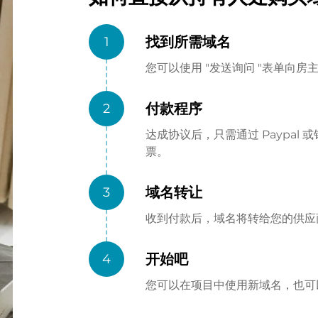
找到所需域名
1
您可以使用 "发送询问 "表单向
付款程序
2
达成协议后，只需通过 Paypa
票。
域名转让
3
收到付款后，域名将转给您的供应商（
开始吧
4
您可以在项目中使用新域名，也可