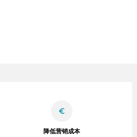
euro_symbol
降低营销成本