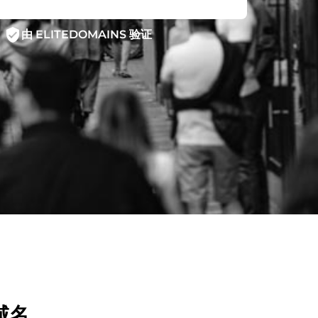
verified_user
由 ELITEDOMAINS 验证
域名