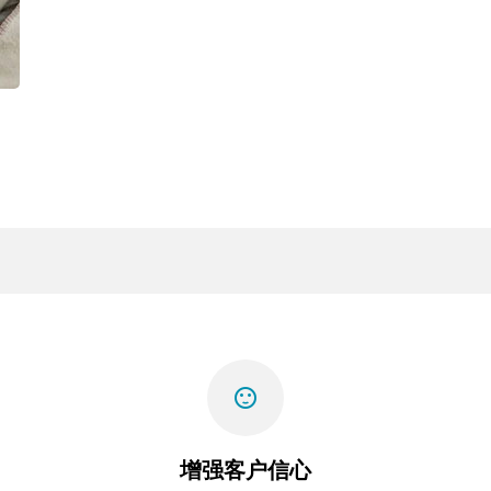
sentiment_satisfied
增强客户信心