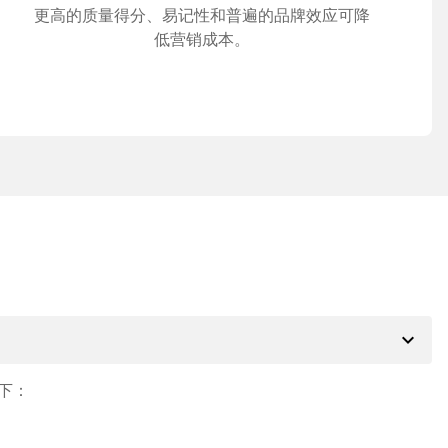
更高的质量得分、易记性和普遍的品牌效应可降
低营销成本。
expand_more
下：
。