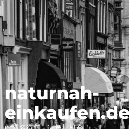
naturnah-
einkaufen.d
此域名待售 - 请把握机会！